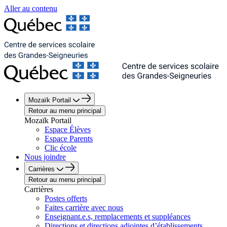
Aller au contenu
Mozaïk Portail
Retour au menu principal
Mozaïk Portail
Espace Élèves
Espace Parents
Clic école
Nous joindre
Carrières
Retour au menu principal
Carrières
Postes offerts
Faites carrière avec nous
Enseignant.e.s, remplacements et suppléances
Directions et directions adjointes d’établissements