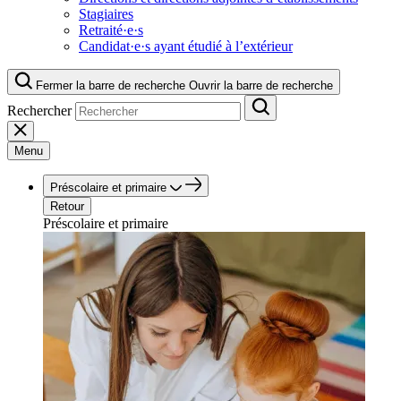
Stagiaires
Retraité·e·s
Candidat·e·s ayant étudié à l’extérieur
Fermer la barre de recherche
Ouvrir la barre de recherche
Rechercher
Menu
Préscolaire et primaire
Retour
Préscolaire et primaire