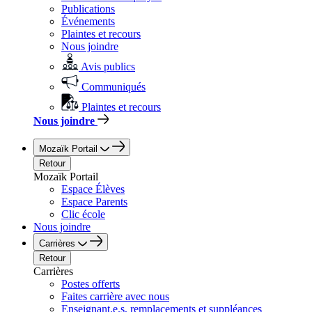
Publications
Événements
Plaintes et recours
Nous joindre
Avis publics
Communiqués
Plaintes et recours
Nous joindre
Mozaïk Portail
Retour
Mozaïk Portail
Espace Élèves
Espace Parents
Clic école
Nous joindre
Carrières
Retour
Carrières
Postes offerts
Faites carrière avec nous
Enseignant.e.s, remplacements et suppléances