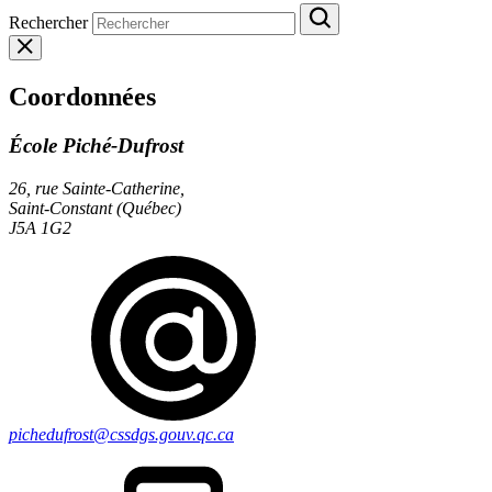
Rechercher
Coordonnées
École Piché-Dufrost
26, rue Sainte-Catherine,
Saint-Constant (Québec)
J5A 1G2
pichedufrost@cssdgs.gouv.qc.ca