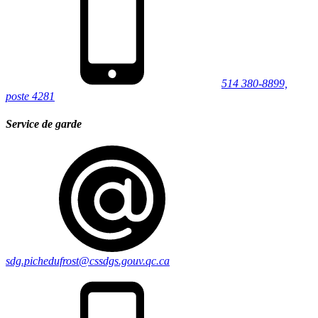
514 380-8899,
poste 4281
Service de garde
sdg.pichedufrost@cssdgs.gouv.qc.ca