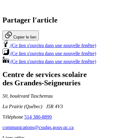
Partager l'article
Copier le lien
(Ce lien s'ouvrira dans une nouvelle fenêtre)
(Ce lien s'ouvrira dans une nouvelle fenêtre)
(Ce lien s'ouvrira dans une nouvelle fenêtre)
Centre de services scolaire
des Grandes‑Seigneuries
50, boulevard Taschereau
La Prairie (Québec) J5R 4V3
Téléphone
514 380-8899
communications@cssdgs.gouv.qc.ca
Liens utiles