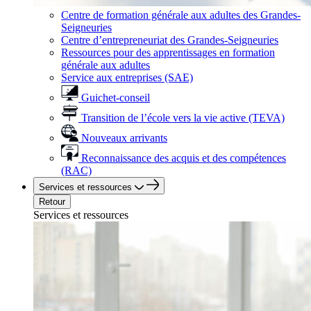
Centre de formation générale aux adultes des Grandes-
Seigneuries
Centre d’entrepreneuriat des Grandes-Seigneuries
Ressources pour des apprentissages en formation
générale aux adultes
Service aux entreprises (SAE)
Guichet-conseil
Transition de l’école vers la vie active (TEVA)
Nouveaux arrivants
Reconnaissance des acquis et des compétences
(RAC)
Services et ressources
Retour
Services et ressources