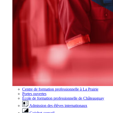
Centre de formation professionnelle à La Prairie
Portes ouvertes
École de formation professionnelle de Châteauguay
Admission des élèves internationaux
Guichet-conseil