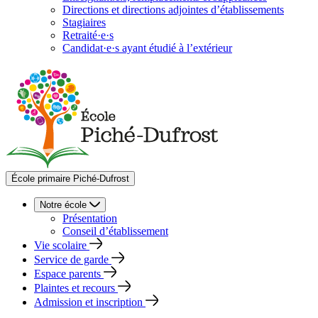
Directions et directions adjointes d’établissements
Stagiaires
Retraité·e·s
Candidat·e·s ayant étudié à l’extérieur
École primaire Piché-Dufrost
Notre école
Présentation
Conseil d’établissement
Vie scolaire
Service de garde
Espace parents
Plaintes et recours
Admission et inscription