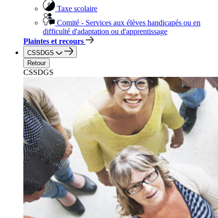
Taxe scolaire
Comité - Services aux élèves handicapés ou en
difficulté d'adaptation ou d'apprentissage
Plaintes et recours
CSSDGS
Retour
CSSDGS