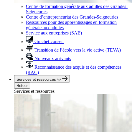
Centre de formation générale aux adultes des Grandes-
Seigneuries
Centre d’entrepreneuriat des Grandes-Seigneuries
Ressources pour des apprentissages en formation
générale aux adultes
Service aux entreprises (SAE)
Guichet-conseil
Transition de l’école vers la vie active (TEVA)
Nouveaux arrivants
Reconnaissance des acquis et des compétences
(RAC)
Services et ressources
Retour
Services et ressources