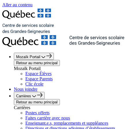
Aller au contenu
Mozaïk Portail
Retour au menu principal
Mozaïk Portail
Espace Élèves
Espace Parents
Clic école
Nous joindre
Carrières
Retour au menu principal
Carrières
Postes offerts
Faites carrière avec nous
Enseignant.e.s, remplacements et suppléances
Directions et directions adjointes d’établissements