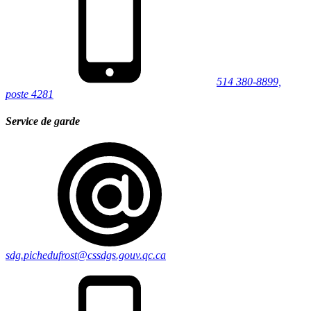
514 380-8899,
poste 4281
Service de garde
sdg.pichedufrost@cssdgs.gouv.qc.ca