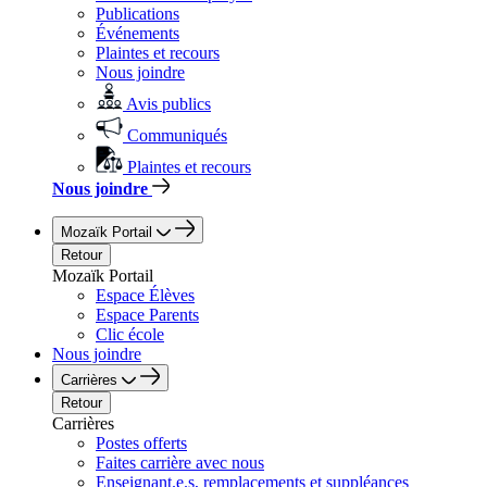
Publications
Événements
Plaintes et recours
Nous joindre
Avis publics
Communiqués
Plaintes et recours
Nous joindre
Mozaïk Portail
Retour
Mozaïk Portail
Espace Élèves
Espace Parents
Clic école
Nous joindre
Carrières
Retour
Carrières
Postes offerts
Faites carrière avec nous
Enseignant.e.s, remplacements et suppléances