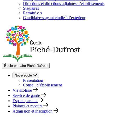
Directions et directions adjointes d’établissements
Stagiaires
Retraité·e·s
Candidat·e·s ayant étudié à l’extérieur
École primaire Piché-Dufrost
Notre école
Présentation
Conseil d’établissement
Vie scolaire
Service de garde
Espace parents
Plaintes et recours
Admission et inscription