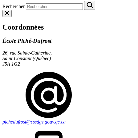
Rechercher
Coordonnées
École Piché-Dufrost
26, rue Sainte-Catherine,
Saint-Constant (Québec)
J5A 1G2
pichedufrost@cssdgs.gouv.qc.ca