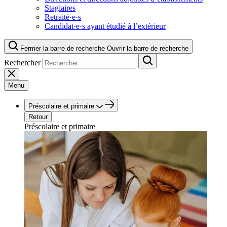
Stagiaires
Retraité·e·s
Candidat·e·s ayant étudié à l’extérieur
Fermer la barre de recherche
Ouvrir la barre de recherche
Rechercher
Menu
Préscolaire et primaire
Retour
Préscolaire et primaire