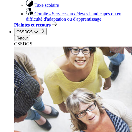
Taxe scolaire
Comité - Services aux élèves handicapés ou en
difficulté d'adaptation ou d'apprentissage
Plaintes et recours
CSSDGS
Retour
CSSDGS