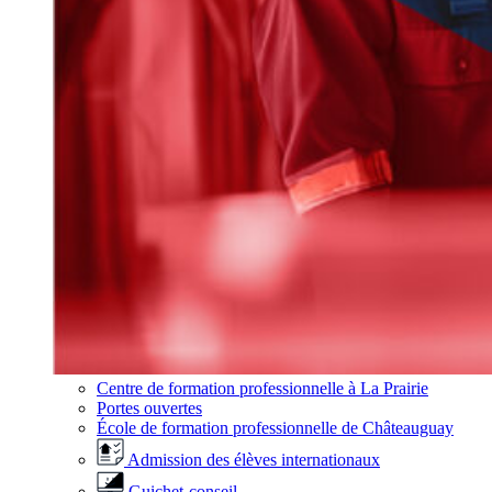
Centre de formation professionnelle à La Prairie
Portes ouvertes
École de formation professionnelle de Châteauguay
Admission des élèves internationaux
Guichet-conseil